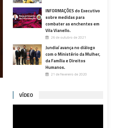
INFORMAÇÕES do Executivo
sobre medidas para
combater as enchentes em
Vila Vianello.
26 de outubro de 2021
Jundiaí avança no diálogo
com o Ministério da Mulher,
da Família e Direitos
Humanos.
21 de fevereiro de 2020
VÍDEO