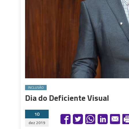
INCLUSÃO
Dia do Deficiente Visual
10
dez 2019