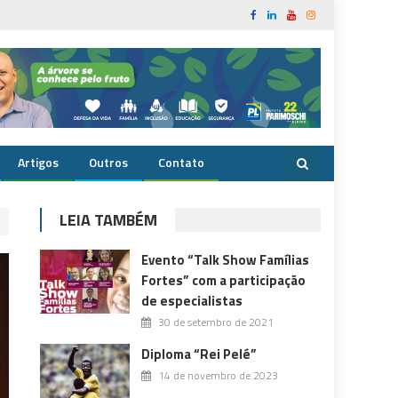
Artigos
Outros
Contato
LEIA TAMBÉM
Evento “Talk Show Famílias
Fortes” com a participação
de especialistas
30 de setembro de 2021
Diploma “Rei Pelé”
14 de novembro de 2023