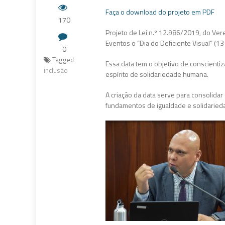
Faça o download do projeto em PDF
170
Projeto de Lei n.º 12.986/2019, do Vere
Eventos o “Dia do Deficiente Visual” (1
0
Tagged
Essa data tem o objetivo de conscientiz
inclusão
espírito de solidariedade humana.
A criação da data serve para consolidar
fundamentos de igualdade e solidaried