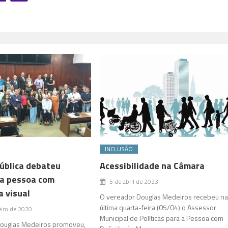
INCLUSÃO
ública debateu
Acessibilidade na Câmara
da pessoa com
5 de abril de 2023
a visual
O vereador Douglas Medeiros recebeu n
última quarta-feira (05/04) o Assessor
eiro de 2020
Municipal de Políticas para a Pessoa com
ouglas Medeiros promoveu,