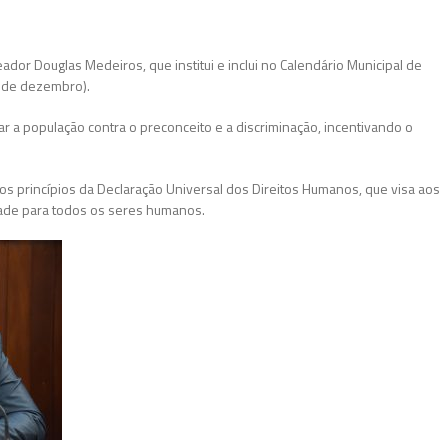
ador Douglas Medeiros, que institui e inclui no Calendário Municipal de
3 de dezembro).
ar a população contra o preconceito e a discriminação, incentivando o
 os princípios da Declaração Universal dos Direitos Humanos, que visa aos
ade para todos os seres humanos.