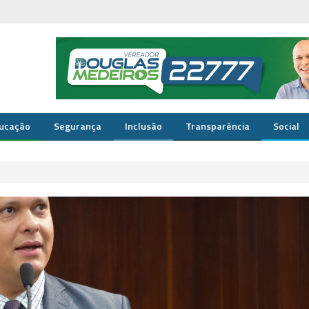
ucação
Segurança
Inclusão
Transparência
Social