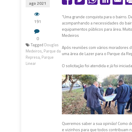
ago 2021
“Uma grande conquista para o bairro. 
191
acompanhando a necessidades do bairro
equipamentos públicos para área. Muito
Medeiros
0
Tagged
Douglas
Após reuniões com vários moradores da 
Medeiros
,
Parque da
uma área de Lazer para o Parque da Re
Represa
,
Parque
Linear
O solicitação foi atendida e já foi inic
Queremos saber a sua opinião! Como de
e vizinhos para que todos contribuam n