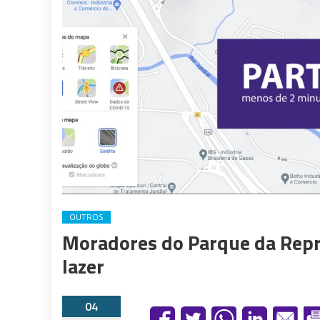
OUTROS
Moradores do Parque da Repr
lazer
04