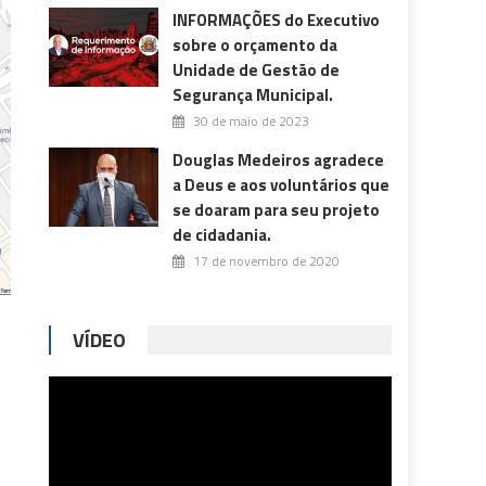
INFORMAÇÕES do Executivo
sobre o orçamento da
Unidade de Gestão de
Segurança Municipal.
30 de maio de 2023
Douglas Medeiros agradece
a Deus e aos voluntários que
se doaram para seu projeto
de cidadania.
17 de novembro de 2020
VÍDEO