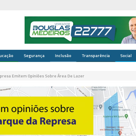
ucação
Segurança
Inclusão
Transparência
Social
resa Emitem Opiniões Sobre Área De Lazer