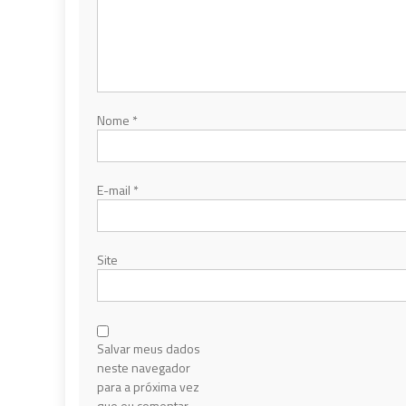
Nome
*
E-mail
*
Site
Salvar meus dados
neste navegador
para a próxima vez
que eu comentar.