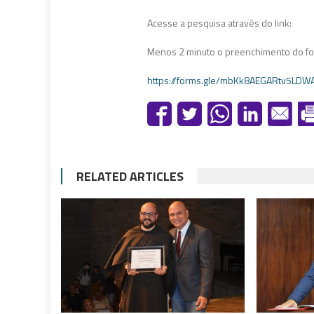
Acesse a pesquisa através do link:
Menos 2 minuto o preenchimento do for
https://forms.gle/mbKk8AEGARtv5LDW
RELATED ARTICLES