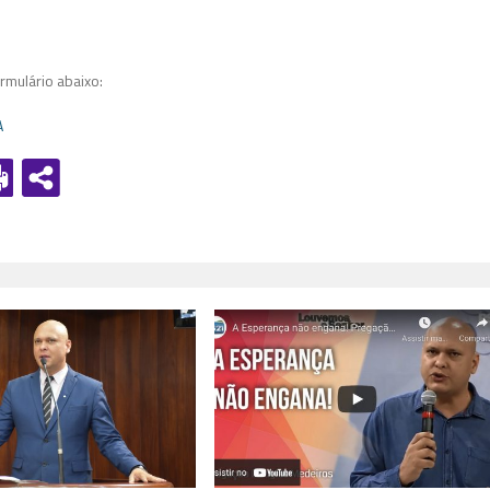
mulário abaixo:
A