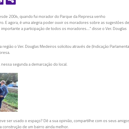
Desde 2004, quando fui morador do Parque da Represa venho
. E agora, é uma alegria poder ouvir os moradores sobre as sugestões d
 importante a participação de todos os moradores…” disse o Ver. Douglas
região o Ver. Douglas Medeiros solicitou através de (Indicação Parlamenta
presa.
iada nessa segunda a demarcação do local.
ve ser usado o espaço? Dê a sua opinião, compartilhe com os seus amigo
a construção de um bairro ainda melhor.