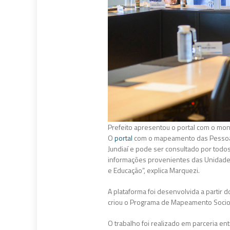
Prefeito apresentou o portal com o mo
O
portal
com o mapeamento das Pessoas c
Jundiaí e pode ser consultado por todo
informações provenientes das Unidade
e Educação”, explica Marquezi.
A plataforma foi desenvolvida a partir 
criou o Programa de Mapeamento Socio
O trabalho foi realizado em parceria ent