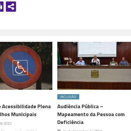
INCLUSÃO
e Acessibilidade Plena
Audiência Pública –
lhos Municipais
Mapeamento da Pessoa com
Deficiência
 de 2022