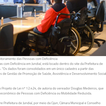
nitoramento das Pessoas com Deficiência
om Deficiência em Jundiaí, está locado dentro do site da Prefeitura de
s. “Os dados foram consolidados em um único cadastro a partir das
s de Gestão de Promoção de Saúde, Assistência e Desenvolvimento Socia
do Projeto de Lei nº 12.424, de autoria do vereador Douglas Medeiros, que
econômico de Pessoas com Deficiência ou Mobilidade Reduzida.
re Prefeitura de Jundiaí, por meio da Cijun, Câmara Municipal e Conselho