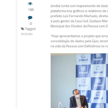
Jundiaí conta com mapeamento de dados 
189
plataforma traz gráficos e relatórios d
prefeito Luiz Fernando Machado, diretor
e pelo gestor da Casa Civil, Gustavo M
0
Municipal dos Direitos da Pessoa com Def
Tagged
inclusão
“Hoje apresentamos o projeto que envo
consolidação de dados pela Cijun, terem
na vida da Pessoa com Deficiência no n