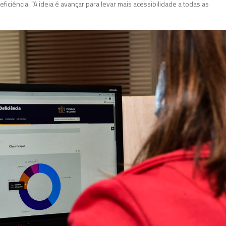
iciência. “A ideia é avançar para levar mais acessibilidade a todas as