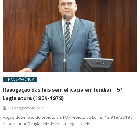
TRANSPARÊNCIA
Revogação das leis sem eficácia em Jundiaí – 5ª
Legislatura (1964-1979)
13 de agosto de 2019
Faça o download do projeto em PDF Projeto de Lei n.º 12.918/2019 ,
do Vereador Douglas Medeiros, revoga as Leis