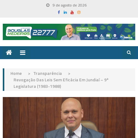
Skip
9 de agosto de 2026
to
content
Home
>
Transparência
>
Revogação Das Leis Sem Eficácia Em Jundiaí – 9ª
Legislatura (1983-1988)