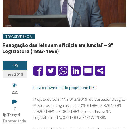
TRANSPARÊNCIA
Revogação das leis sem eficácia em Jundiaí – 9ª
Legislatura (1983-1988)
19
nov 2019
Faça o download do projeto em PDF
239
Projeto de Lei n.º 13.042/2019, do Vereador Douglas
Medeiros, revoga as Leis 2.790/1984, 2.820/1985,
0
2.926/1985 e 3.084/1987 (aprovadas na 9ª.
Tagged
Legislatura – 1º./02/1983 a 31/12/1988).
Transparência