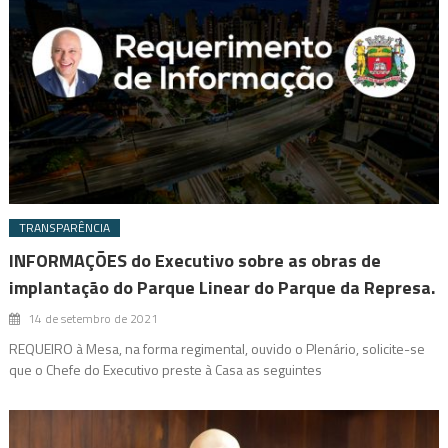
TRANSPARÊNCIA
INFORMAÇÕES do Executivo sobre as obras de
implantação do Parque Linear do Parque da Represa.
14 de setembro de 2021
REQUEIRO à Mesa, na forma regimental, ouvido o Plenário, solicite-se
que o Chefe do Executivo preste à Casa as seguintes