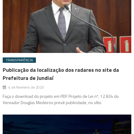
TRANSPARÊNCIA
Publicação da localização dos radares no site da
Prefeitura de Jundiaí
4 de fevereiro de 2020
Faça o download do projeto em PDF Projeto de Lei nº. 12.824 do
Vereador Douglas Medeiros prevê publicidade, no sítio